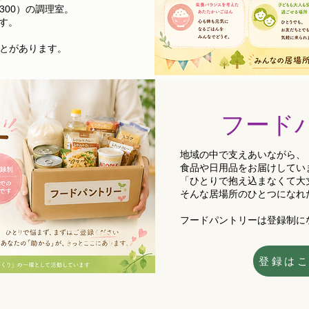
300）の調理室。
す。
とがあります。
​フード
地域の中で支えあいながら、
食品や日用品をお届けしてい
「ひとりで抱え込まなくて大
そんな居場所のひとつになれ
​フードパントリーは登録制に
登録は