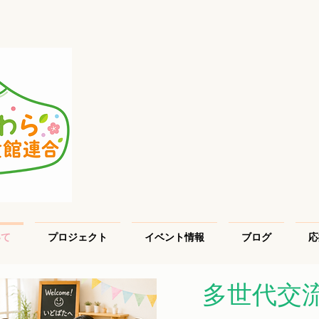
いて
プロジェクト
イベント情報
ブログ
応
​多世代交