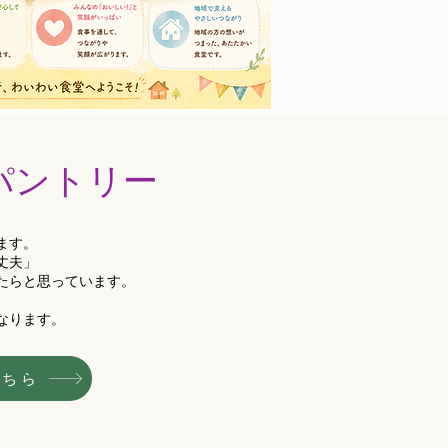
パントリー
ます。
丈夫」
たらと思っています。
なります。
こちら