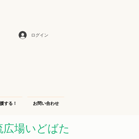
ログイン
援する！
お問い合わせ
流広場いどばた