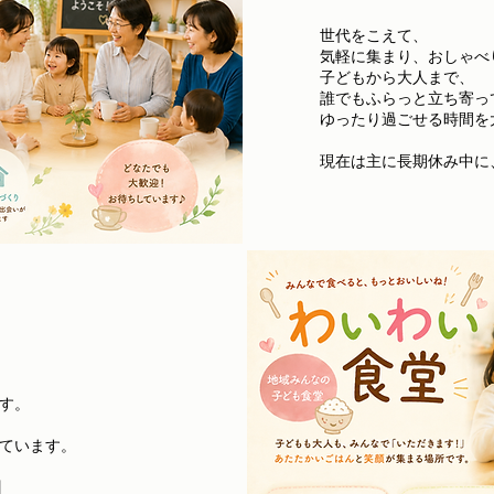
世代をこえて、
気軽に集まり、おしゃべ
子どもから大人まで、
誰でもふらっと立ち寄っ
ゆったり過ごせる時間を
​現在は主に長期休み中
す。
ています。
】