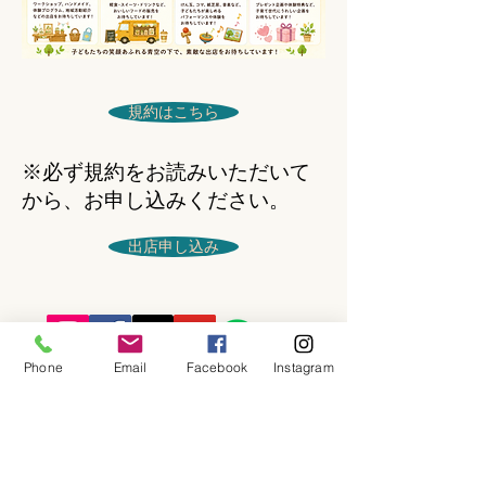
規約はこちら
​※必ず規約をお読みいただいて
から、お申し込みください。
出店申し込み
Phone
Email
Facebook
Instagram
公式Lineもぜひご登録ください♪
​イベントの先行予約もできます。
トークで気軽にお問い合わせもOK！
© 2018
Wix.com
で作成されたホーム
ページです。