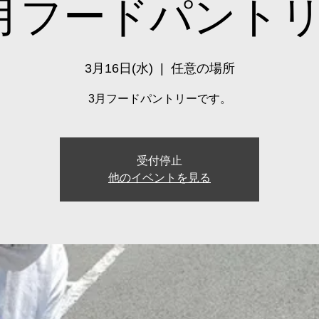
月フードパント
3月16日(水)
  |  
任意の場所
3月フードパントリーです。
受付停止
他のイベントを見る