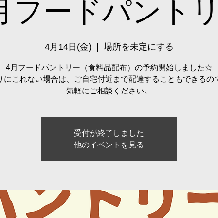
月フードパント
4月14日(金)
  |  
場所を未定にする
4月フードパントリー（食料品配布）の予約開始しました☆
りにこれない場合は、ご自宅付近まで配達することもできるの
気軽にご相談ください。
受付が終了しました
他のイベントを見る