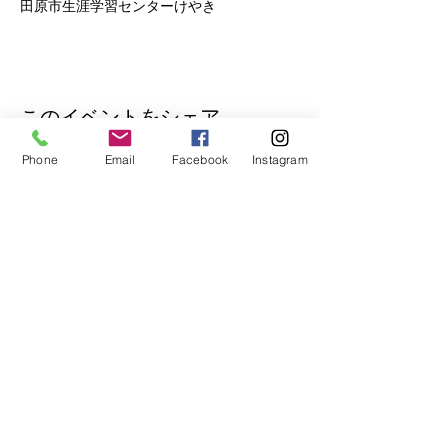
田原市生涯学習センターけやき
このイベントをシェア
Phone
Email
Facebook
Instagram
公式Lineもぜひご登録ください♪
​イベントの先行予約もできます。
トークで気軽にお問い合わせもOK！
© 2018
Wix.com
で作成されたホーム
ページです。