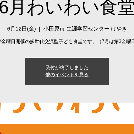
6月わいわい食
6月12日(金)
  |  
小田原市 生涯学習センター けやき
2金曜日開催の多世代交流型子ども食堂です。（7月は第3金曜
受付が終了しました
他のイベントを見る