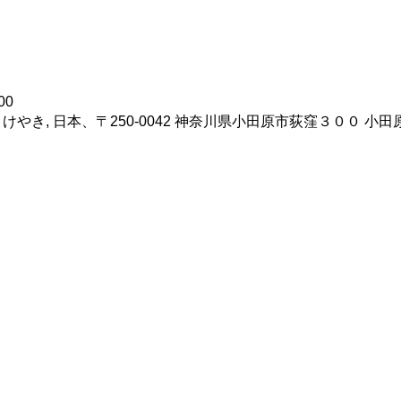
00
けやき, 日本、〒250-0042 神奈川県小田原市荻窪３００ 