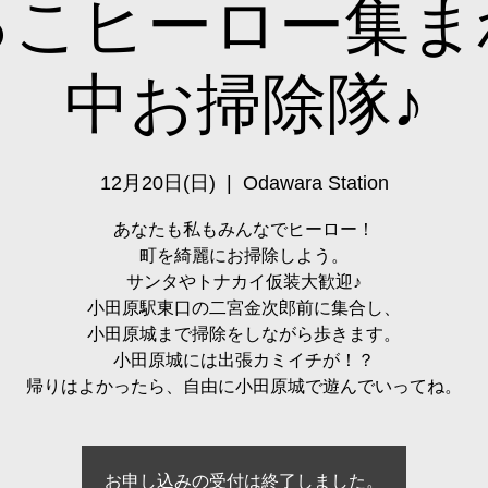
っこヒーロー集ま
中お掃除隊♪
12月20日(日)
  |  
Odawara Station
あなたも私もみんなでヒーロー！
町を綺麗にお掃除しよう。
サンタやトナカイ仮装大歓迎♪
小田原駅東口の二宮金次郎前に集合し、
小田原城まで掃除をしながら歩きます。
小田原城には出張カミイチが！？
帰りはよかったら、自由に小田原城で遊んでいってね。
お申し込みの受付は終了しました。