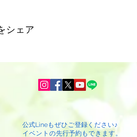
をシェア
公式Lineもぜひご登録ください♪
​イベントの先行予約もできます。