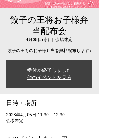
餃子の王将お子様弁
当配布会
4月05日(水)
  |  
会場未定
餃子の王将のお子様弁当を無料配布します♪
受付が終了しました
他のイベントを見る
日時・場所
2023年4月05日 11:30 – 12:30
会場未定