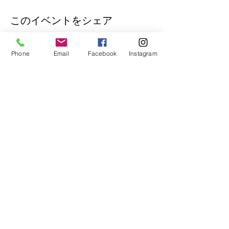
このイベントをシェア
Phone
Email
Facebook
Instagram
公式Lineもぜひご登録ください♪
​イベントの先行予約もできます。
トークで気軽にお問い合わせもOK！
© 2018
Wix.com
で作成されたホーム
ページです。