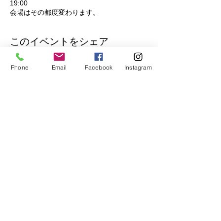
19:00
会場はその都度変わります。
このイベントをシェア
Phone
Email
Facebook
Instagram
公式Lineもぜひご登録ください♪
​イベントの先行予約もできます。
トークで気軽にお問い合わせもOK！
© 2018
Wix.com
で作成されたホーム
ページです。