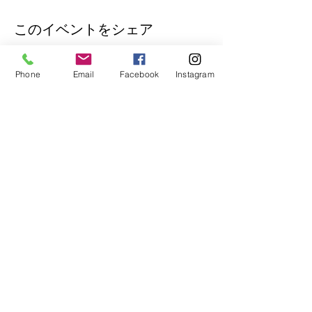
このイベントをシェア
Phone
Email
Facebook
Instagram
公式Lineもぜひご登録ください♪
​イベントの先行予約もできます。
トークで気軽にお問い合わせもOK！
© 2018
Wix.com
で作成されたホーム
ページです。