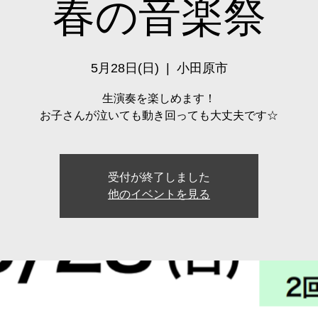
春の音楽祭
5月28日(日)
  |  
小田原市
生演奏を楽しめます！
お子さんが泣いても動き回っても大丈夫です☆
受付が終了しました
他のイベントを見る