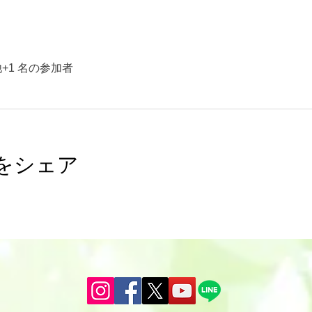
+1 名の参加者
をシェア