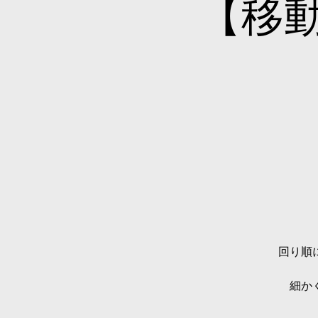
【移
回り順
細か