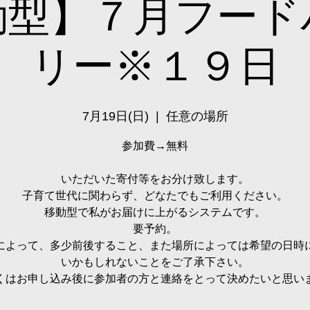
動型】７月フード
リー※１９日
7月19日(日)
  |  
任意の場所
参加費→無料
いただいた寄付等をお分け致します。
子育て世代に関わらず、どなたでもご利用ください。
移動型で私がお届けに上がるシステムです。
要予約。
によって、多少前後すること、また場所によっては希望の日時
いかもしれないことをご了承下さい。
くはお申し込み後に参加者の方と連絡をとって決めたいと思い