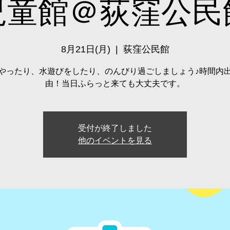
児童館＠荻窪公民
8月21日(月)
  |  
荻窪公民館
やったり、水遊びをしたり、のんびり過ごしましょう♪時間内
由！当日ふらっと来ても大丈夫です。
受付が終了しました
他のイベントを見る