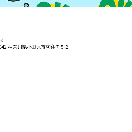
00
0042 神奈川県小田原市荻窪７５２