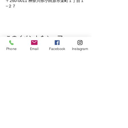
〒250-0011 神奈川県小田原市栄町１丁目１
−２７
このイベントをシェア
Phone
Email
Facebook
Instagram
公式Lineもぜひご登録ください♪
​イベントの先行予約もできます。
トークで気軽にお問い合わせもOK！
© 2018
Wix.com
で作成されたホーム
ページです。