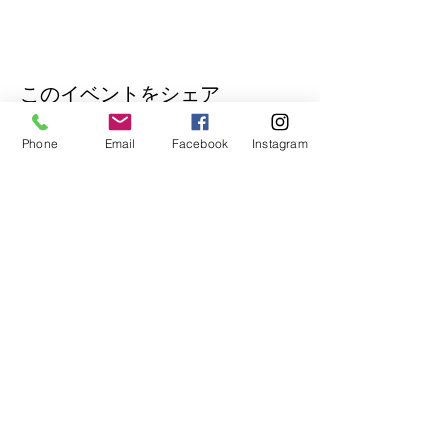
このイベントをシェア
Phone
Email
Facebook
Instagram
公式Lineもぜひご登録ください♪
​イベントの先行予約もできます。
トークで気軽にお問い合わせもOK！
© 2018
Wix.com
で作成されたホーム
ページです。