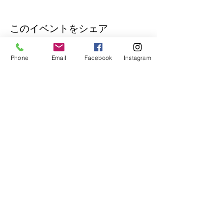
このイベントをシェア
Phone
Email
Facebook
Instagram
公式Lineもぜひご登録ください♪
​イベントの先行予約もできます。
トークで気軽にお問い合わせもOK！
© 2018
Wix.com
で作成されたホーム
ページです。