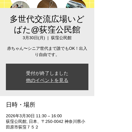
多世代交流広場いど
ばた@荻窪公民館
3月30日(月)
  |  
荻窪公民館
赤ちゃん〜シニア世代まで誰でもOK！出入
り自由です。
受付が終了しました
他のイベントを見る
日時・場所
2026年3月30日 11:30 – 16:00
荻窪公民館, 日本、〒250-0042 神奈川県小
田原市荻窪７５２