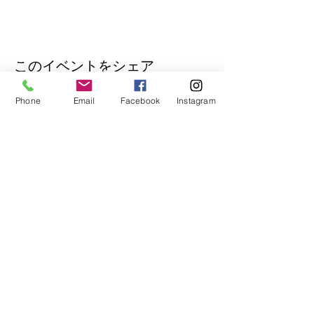
このイベントをシェア
Phone
Email
Facebook
Instagram
公式Lineもぜひご登録ください♪
​イベントの先行予約もできます。
トークで気軽にお問い合わせもOK！
© 2018
Wix.com
で作成されたホーム
ページです。