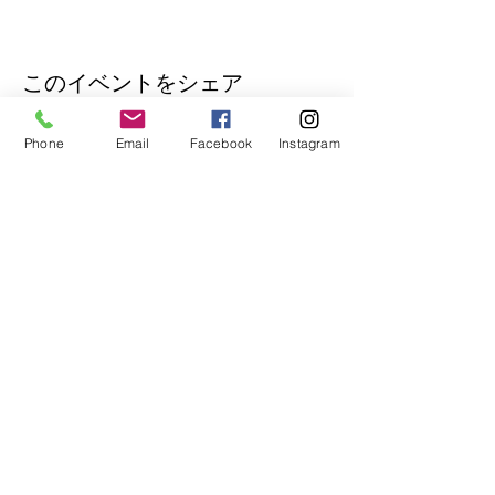
このイベントをシェア
Phone
Email
Facebook
Instagram
公式Lineもぜひご登録ください♪
​イベントの先行予約もできます。
トークで気軽にお問い合わせもOK！
© 2018
Wix.com
で作成されたホーム
ページです。