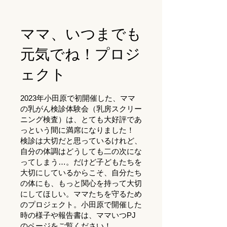
​ママ、いつまでも
元気でね！プロジ
ェクト
​2023年小田原で初開催した、ママ
の乳がん検診体験会（乳房スクリー
ニング検査）は、とても大好評であ
っという間に満席になりました！
検診は大切だと思っているけれど、
自分の体調はどうしても二の次にな
ってしまう…。だけど子どもたちを
大切にしているからこそ、自分たち
の体にも、もっと関心を持って大切
にしてほしい。ママたちを守るため
のプロジェクト。小田原で開催した
時の様子や報告書は、ママいつPJ
のページをご覧ください！