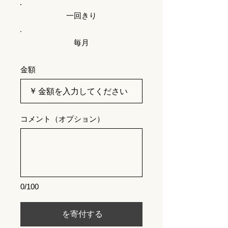
一回きり
毎月
金額
￥
コメント（オプション）
0/100
を寄付する