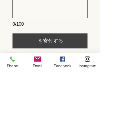
0/100
を寄付する
Phone
Email
Facebook
Instagram